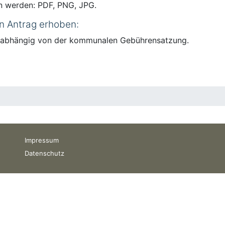
n werden: PDF, PNG, JPG.
n Antrag erhoben:
t abhängig von der kommunalen Gebührensatzung.
Impressum
Datenschutz