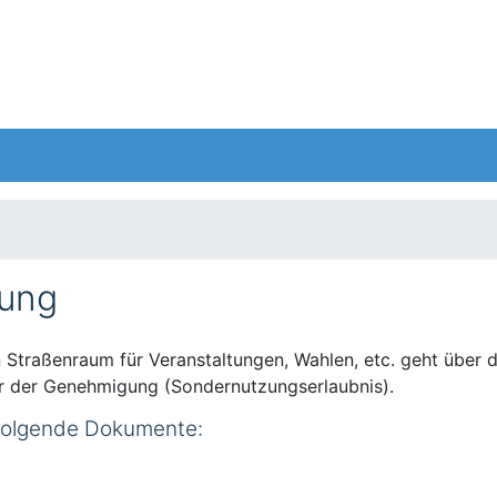
rung
n Straßenraum für Veranstaltungen, Wahlen, etc. geht über
r der Genehmigung (Sondernutzungserlaubnis).
 folgende Dokumente: