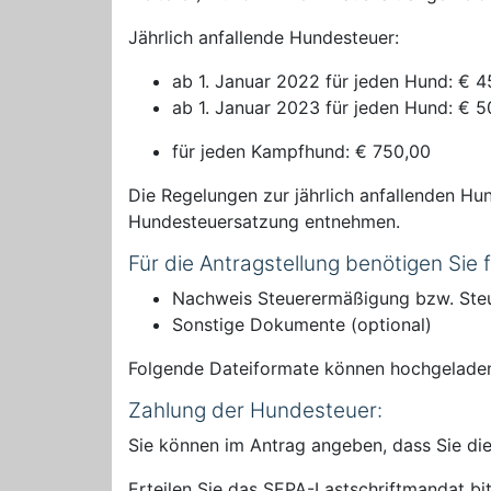
Jährlich anfallende Hundesteuer:
ab 1. Januar 2022 für jeden Hund: € 4
ab 1. Januar 2023 für jeden Hund: € 5
für jeden Kampfhund: € 750,00
Die Regelungen zur jährlich anfallenden 
Hundesteuersatzung entnehmen.
Für die Antragstellung benötigen Sie
Nachweis Steuerermäßigung bzw. Steu
Sonstige Dokumente (optional)
Folgende Dateiformate können hochgelade
Zahlung der Hundesteuer:
Sie können im Antrag angeben, dass Sie di
Erteilen Sie das SEPA-Lastschriftmandat b