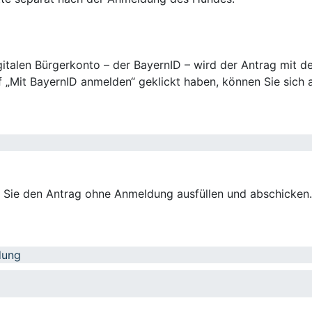
talen Bürgerkonto – der BayernID – wird der Antrag mit de
 „Mit BayernID anmelden“ geklickt haben, können Sie sich a
n Sie den Antrag ohne Anmeldung ausfüllen und abschicken.
dung