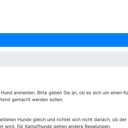
n Hund anmelden. Bitte geben Sie an, ob es sich um einen 
ltend gemacht werden sollen.
eldeten Hunde gleich und richtet sich nicht danach, ob der H
et wird. Für Kampfhunde gelten andere Regelungen.