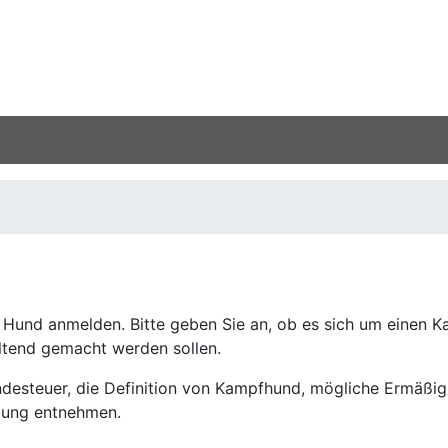
n Hund anmelden. Bitte geben Sie an, ob es sich um einen 
ltend gemacht werden sollen.
undesteuer, die Definition von Kampfhund, mögliche Ermäßi
zung entnehmen.