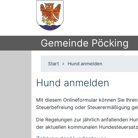
Gemeinde Pöcking
Start
Hund anmelden
Hund anmelden
Mit diesem Onlineformular können Sie Ihre
Steuerbefreiung oder Steuerermäßigung ge
Die Regelungen zur jährlich anfallenden H
der aktuellen kommunalen Hundesteuersat