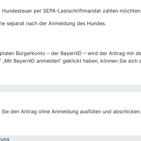
e Hundesteuer per SEPA-Lastschriftmandat zahlen möchten
itte separat nach der Anmeldung des Hundes.
talen Bürgerkonto – der BayernID – wird der Antrag mit de
 „Mit BayernID anmelden“ geklickt haben, können Sie sich a
n Sie den Antrag ohne Anmeldung ausfüllen und abschicken.
dung