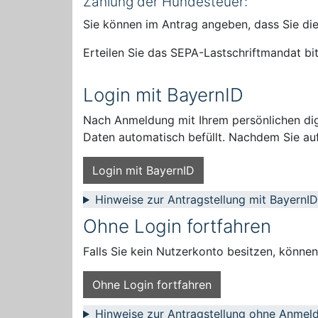
Zahlung der Hundesteuer:
Sie können im Antrag angeben, dass Sie di
Erteilen Sie das SEPA-Lastschriftmandat b
Login mit BayernID
Nach Anmeldung mit Ihrem persönlichen digi
Daten automatisch befüllt. Nachdem Sie auf
Login mit BayernID
Hinweise zur Antragstellung mit BayernID
Ohne Login fortfahren
Falls Sie kein Nutzerkonto besitzen, könne
Ohne Login fortfahren
Hinweise zur Antragstellung ohne Anmel