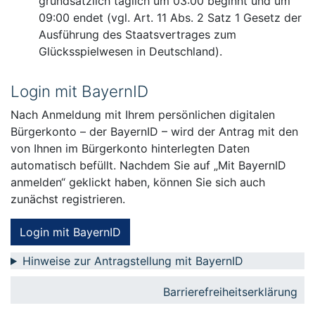
grundsätzlich täglich um 03:00 beginnt und um
09:00 endet (vgl. Art. 11 Abs. 2 Satz 1 Gesetz der
Ausführung des Staatsvertrages zum
Glücksspielwesen in Deutschland).
Login mit BayernID
Nach Anmeldung mit Ihrem persönlichen digitalen
Bürgerkonto – der BayernID – wird der Antrag mit den
von Ihnen im Bürgerkonto hinterlegten Daten
automatisch befüllt. Nachdem Sie auf „Mit BayernID
anmelden“ geklickt haben, können Sie sich auch
zunächst registrieren.
Login mit BayernID
Hinweise zur Antragstellung mit BayernID
Barrierefreiheitserklärung