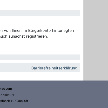
n von Ihnen im Bürgerkonto hinterlegten
uch zunächst registrieren.
Barrierefreiheitserklärung
pressum
tenschutz
edback zur Qualität