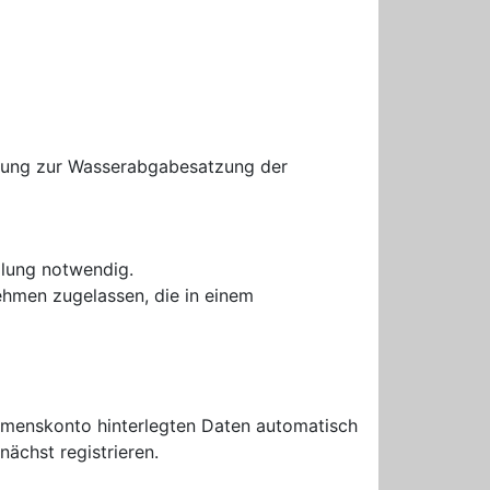
tzung zur Wasserabgabesatzung der
llung notwendig.
nehmen zugelassen, die in einem
hmenskonto hinterlegten Daten automatisch
ächst registrieren.