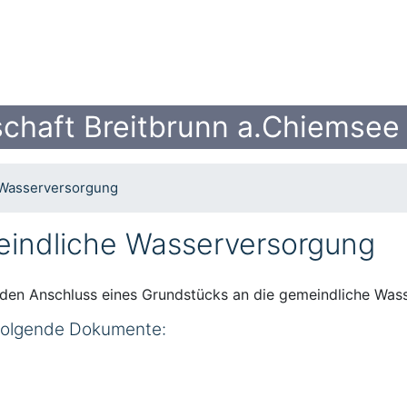
chaft Breitbrunn a.Chiemsee
 Wasserversorgung
eindliche Wasserversorgung
 den Anschluss eines Grundstücks an die gemeindliche Was
 folgende Dokumente: