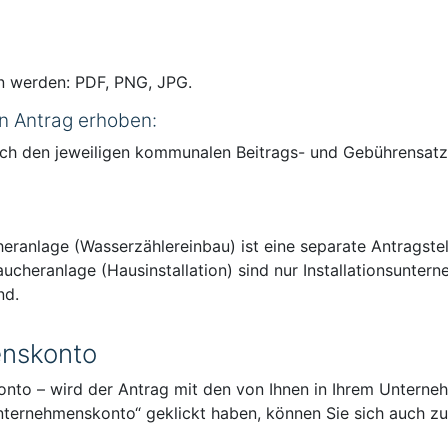
n werden: PDF, PNG, JPG.
n Antrag erhoben:
nach den jeweiligen kommunalen Beitrags- und Gebührensa
heranlage (Wasserzählereinbau) ist eine separate Antragste
ucheranlage (Hausinstallation) sind nur Installationsunter
nd.
enskonto
to – wird der Antrag mit den von Ihnen in Ihrem Unterne
nternehmenskonto“ geklickt haben, können Sie sich auch zun