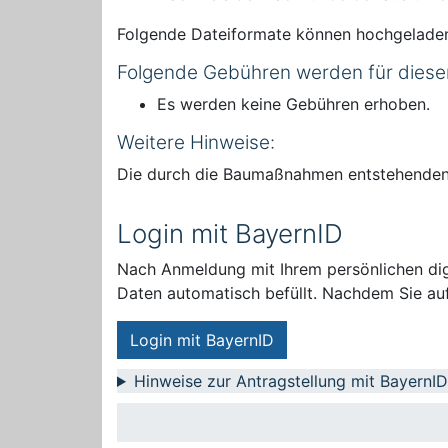
Folgende Dateiformate können hochgelade
Folgende Gebühren werden für diese
Es werden keine Gebühren erhoben.
Weitere Hinweise:
Die durch die Baumaßnahmen entstehenden K
Login mit BayernID
Nach Anmeldung mit Ihrem persönlichen digi
Daten automatisch befüllt. Nachdem Sie auf
Login mit BayernID
Hinweise zur Antragstellung mit BayernID