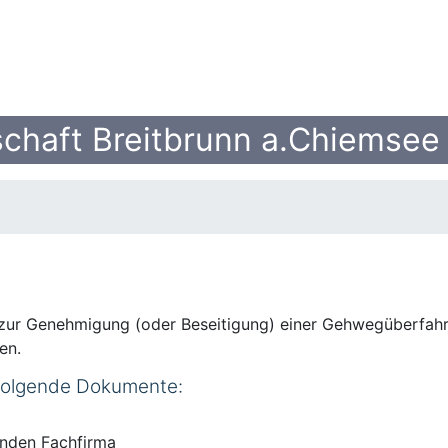
chaft Breitbrunn a.Chiemsee
 zur Genehmigung (oder Beseitigung) einer Gehwegüberfah
en.
 folgende Dokumente:
nden Fachfirma