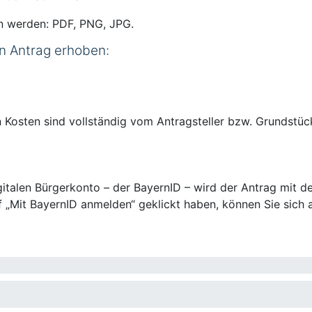
n werden: PDF, PNG, JPG.
n Antrag erhoben:
osten sind vollständig vom Antragsteller bzw. Grundstüc
talen Bürgerkonto – der BayernID – wird der Antrag mit de
 „Mit BayernID anmelden“ geklickt haben, können Sie sich a