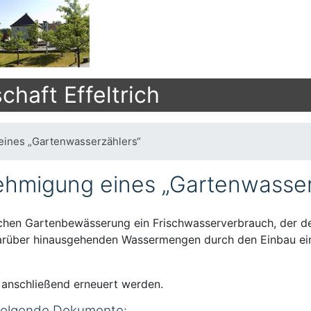
haft Effeltrich
ines „Gartenwasserzählers“
hmigung eines „Gartenwasser
ichen Gartenbewässerung ein Frischwasserverbrauch, der d
 darüber hinausgehenden Wassermengen durch den Einbau e
 anschließend erneuert werden.
 folgende Dokumente: