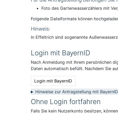
Foto des Gartenwasserzählers mit Ve
Folgende Dateiformate können hochgelade
Hinweis:
In Effeltrich sind sogenannte Außenwasserz
Login mit BayernID
Nach Anmeldung mit Ihrem persönlichen digi
Daten automatisch befüllt. Nachdem Sie auf
Login mit BayernID
Hinweise zur Antragstellung mit BayernID
Ohne Login fortfahren
Falls Sie kein Nutzerkonto besitzen, könne