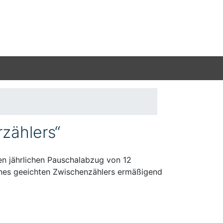
zählers“
en jährlichen Pauschalabzug von 12
ines geeichten Zwischenzählers ermäßigend