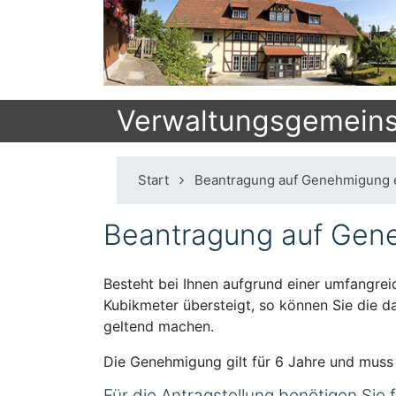
Verwaltungsgemeinsc
Start
Beantragung auf Genehmigung e
Beantragung auf Gene
Besteht bei Ihnen aufgrund einer umfangre
Kubikmeter übersteigt, so können Sie die
geltend machen.
Die Genehmigung gilt für 6 Jahre und muss
Für die Antragstellung benötigen Sie