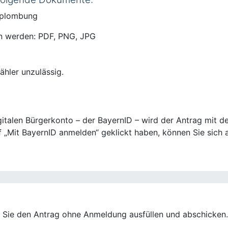
rplombung
n werden: PDF, PNG, JPG
ähler unzulässig.
talen Bürgerkonto – der BayernID – wird der Antrag mit de
 „Mit BayernID anmelden“ geklickt haben, können Sie sich a
n Sie den Antrag ohne Anmeldung ausfüllen und abschicken.