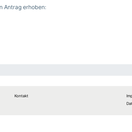
n Antrag erhoben:
Kontakt
Im
Da