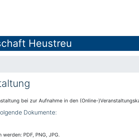
chaft Heustreu
taltung
staltung bei zur Aufnahme in den (Online-)Veranstaltungsk
 folgende Dokumente:
n werden: PDF, PNG, JPG.