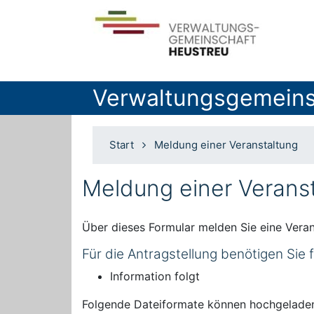
Verwaltungsgemeins
Start
Meldung einer Veranstaltung
Meldung einer Verans
Über dieses Formular melden Sie eine Veran
Für die Antragstellung benötigen Sie
Information folgt
Folgende Dateiformate können hochgelade