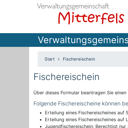
Verwaltungsgemeinsc
Start
Fischereischein
Fischereischein
Über dieses Formular beantragen Sie einen 
Folgende Fischereischeine können b
Erteilung eines Fischereischeines auf
Erteilung eines Fischereischeines auf
Jugendfischereischein: Berechtigt nur 