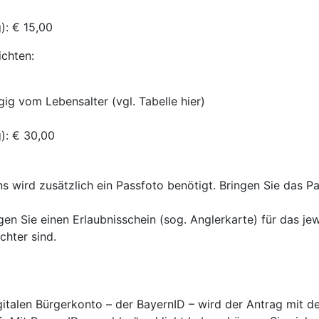
): € 15,00
ichten:
ig vom Lebensalter (vgl. Tabelle hier)
g): € 30,00
ns wird zusätzlich ein Passfoto benötigt. Bringen Sie das P
en Sie einen Erlaubnisschein (sog. Anglerkarte) für das je
chter sind.
talen Bürgerkonto – der BayernID – wird der Antrag mit de