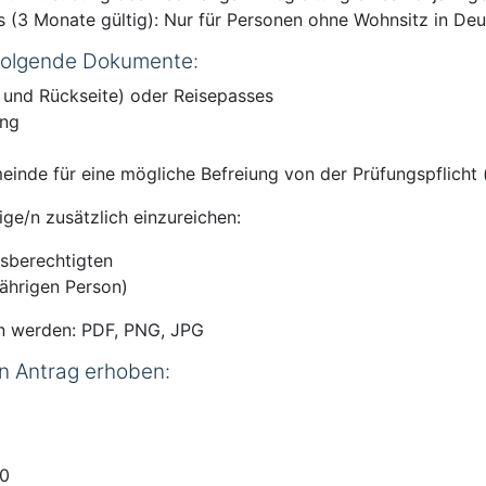
es (3 Monate gültig): Nur für Personen ohne Wohnsitz in D
 folgende Dokumente:
 und Rückseite) oder Reisepasses
ung
nde für eine mögliche Befreiung von der Prüfungspflicht 
ige/n zusätzlich einzureichen:
gsberechtigten
jährigen Person)
n werden: PDF, PNG, JPG
n Antrag erhoben:
00