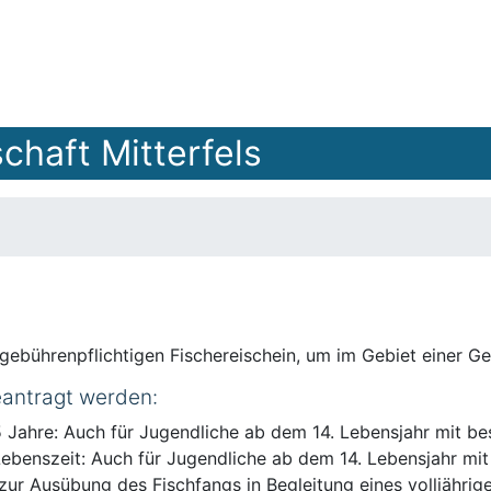
haft Mitterfels
gebührenpflichtigen Fischereischein, um im Gebiet einer G
eantragt werden:
 5 Jahre: Auch für Jugendliche ab dem 14. Lebensjahr mit b
 Lebenszeit: Auch für Jugendliche ab dem 14. Lebensjahr mi
zur Ausübung des Fischfangs in Begleitung eines volljährig