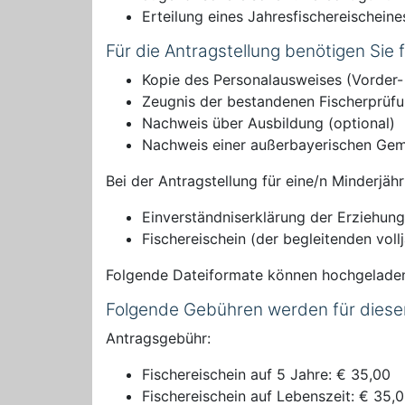
Erteilung eines Jahresfischereischein
Für die Antragstellung benötigen Sie
Kopie des Personalausweises (Vorder-
Zeugnis der bestandenen Fischerprüf
Nachweis über Ausbildung (optional)
Nachweis einer außerbayerischen Gemei
Bei der Antragstellung für eine/n Minderjähr
Einverständniserklärung der Erziehun
Fischereischein (der begleitenden voll
Folgende Dateiformate können hochgelade
Folgende Gebühren werden für diese
Antragsgebühr:
Fischereischein auf 5 Jahre: € 35,00
Fischereischein auf Lebenszeit: € 35,