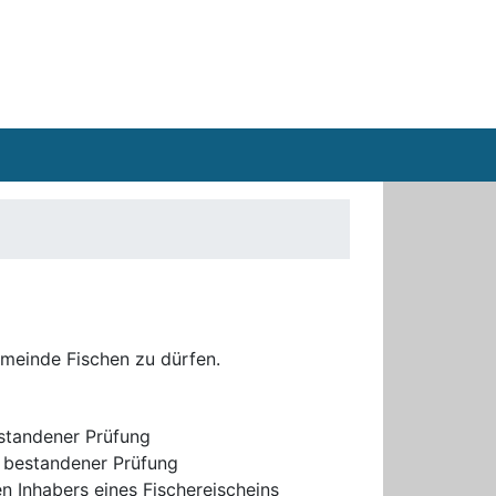
emeinde Fischen zu dürfen.
estandener Prüfung
t bestandener Prüfung
en Inhabers eines Fischereischeins