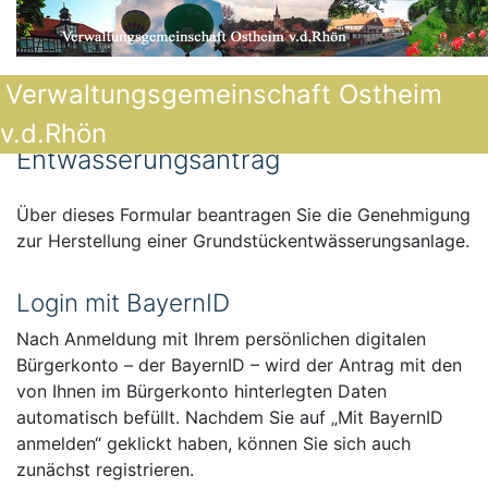
Verwaltungsgemeinschaft Ostheim
v.d.Rhön
Entwässerungsantrag
Über dieses Formular beantragen Sie die Genehmigung
zur Herstellung einer Grundstückentwässerungsanlage.
Login mit BayernID
Nach Anmeldung mit Ihrem persönlichen digitalen
Bürgerkonto – der BayernID – wird der Antrag mit den
von Ihnen im Bürgerkonto hinterlegten Daten
automatisch befüllt. Nachdem Sie auf „Mit BayernID
anmelden“ geklickt haben, können Sie sich auch
zunächst registrieren.