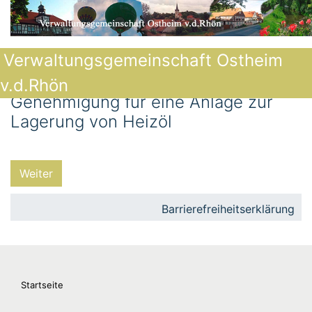
Verwaltungsgemeinschaft Ostheim
v.d.Rhön
Genehmigung für eine Anlage zur
Lagerung von Heizöl
Weiter
Barrierefreiheitserklärung
Startseite