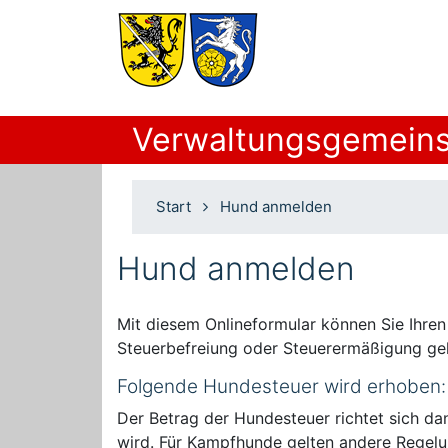
Verwaltungsgemeins
Start
Hund anmelden
Hund anmelden
Mit diesem Onlineformular können Sie Ihre
Steuerbefreiung oder Steuerermäßigung ge
Folgende Hundesteuer wird erhoben:
Der Betrag der Hundesteuer richtet sich dan
wird. Für Kampfhunde gelten andere Regelu