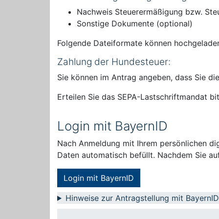
Nachweis Steuerermäßigung bzw. Steu
Sonstige Dokumente (optional)
Folgende Dateiformate können hochgelade
Zahlung der Hundesteuer:
Sie können im Antrag angeben, dass Sie di
Erteilen Sie das SEPA-Lastschriftmandat b
Login mit BayernID
Nach Anmeldung mit Ihrem persönlichen digi
Daten automatisch befüllt. Nachdem Sie auf
Login mit BayernID
Hinweise zur Antragstellung mit BayernID