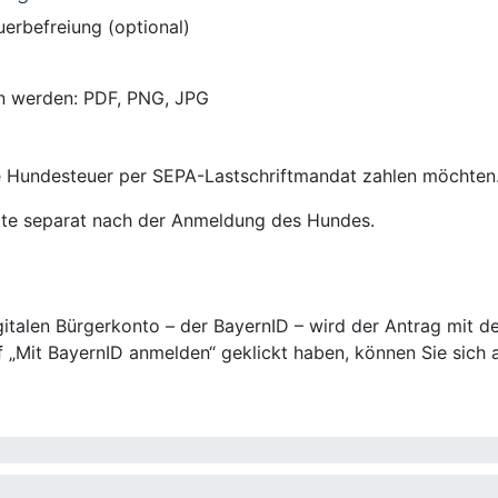
erbefreiung (optional)
n werden: PDF, PNG, JPG
e Hundesteuer per SEPA-Lastschriftmandat zahlen möchten
itte separat nach der Anmeldung des Hundes.
talen Bürgerkonto – der BayernID – wird der Antrag mit de
 „Mit BayernID anmelden“ geklickt haben, können Sie sich a