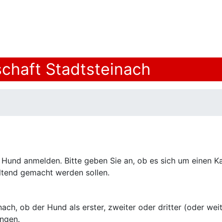
chaft Stadtsteinach
n Hund anmelden. Bitte geben Sie an, ob es sich um einen 
ltend gemacht werden sollen.
ach, ob der Hund als erster, zweiter oder dritter (oder we
ngen.