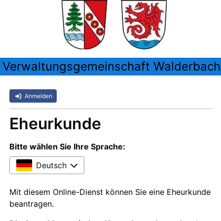
Verwaltungsgemeinschaft Walderbach