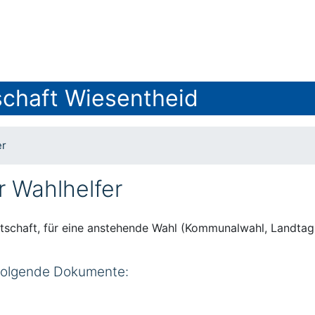
chaft Wiesentheid
er
er Wahlhelfer
eitschaft, für eine anstehende Wahl (Kommunalwahl, Landtag
 folgende Dokumente: