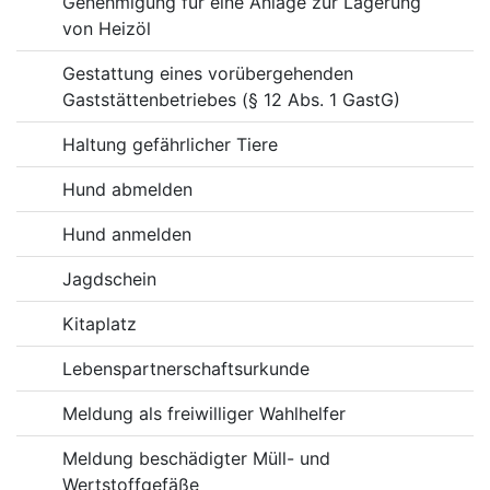
Genehmigung für eine Anlage zur Lagerung
von Heizöl
Gestattung eines vorübergehenden
Gaststättenbetriebes (§ 12 Abs. 1 GastG)
Haltung gefährlicher Tiere
Hund abmelden
Hund anmelden
Jagdschein
Kitaplatz
Lebenspartnerschaftsurkunde
Meldung als freiwilliger Wahlhelfer
Meldung beschädigter Müll- und
Wertstoffgefäße